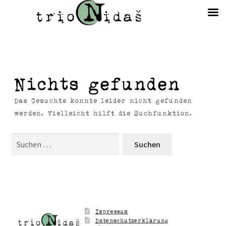
Nichts gefunden
Das Gesuchte konnte leider nicht gefunden
werden. Vielleicht hilft die Suchfunktion.
Suchen
nach:
Facebook
Instagram
SoundCloud
YouTube
Impressum
Datenschutzerklärung