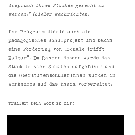
Anspruch ihres Stückes gerecht zu
werden.“ (Kieler Nachrichten)
Das Programm diente auch als
pädagogisches Schulprojekt und bekam
eine Förderung von „Schule trifft
Kultur“. Im Rahmen dessen wurde das
Stück in vier Schulen aufgeführt und
die OberstufenschülerInnen wurden in
Workshops auf das Thema vorbereitet.
Trailer: Dein Wort in mir: