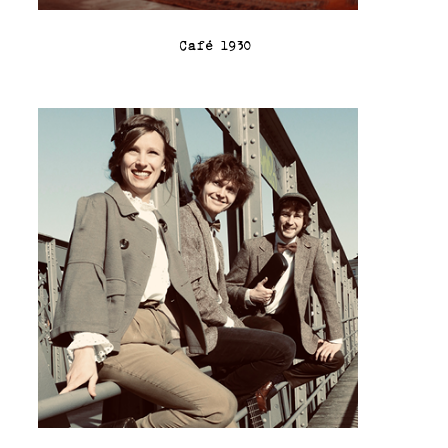
Café 1930