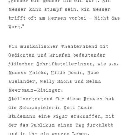
„Besser ein Messer als ein Wort. Ein
Messer kann stumpf sein. Ein Messer
trifft oft am Herzen vorbei – Nicht das
Wort.“
Ein musikalischer Theaterabend mit
Gedichten und Briefen bedeutender
jüdischer Schriftstellerinnen, wie u.a.
Mascha Kaléko, Hilde Domin, Rose
Ausländer, Nelly Sachs und Selma
Meerbaum-Eisinger.
Stellvertretend für diese Frauen hat
die Schauspielerin Kati Luzie
Stüdemann eine Figur erschaffen, mit
der das Publikum einen Tag durchlebt
und in ihm ein ganzes Leben.