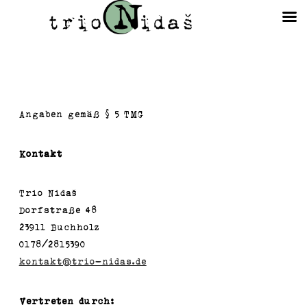
Angaben gemäß § 5 TMG
Kontakt
Trio Nidaš
Dorfstraße 48
23911 Buchholz
0178/2815390
kontakt@trio-nidas.de
Vertreten durch: